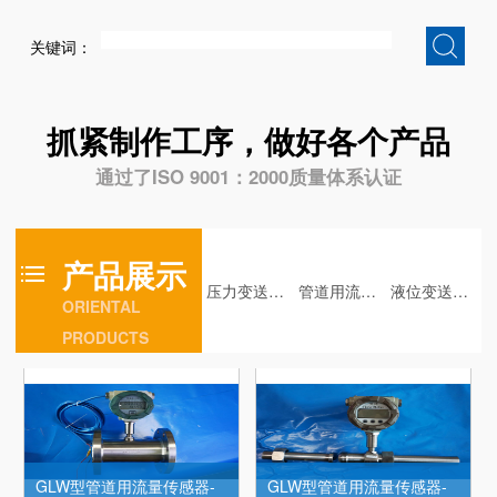
KGY50压力变送器-带显示
KGY50压力变送器-带显示
关键词：
抓紧制作工序，做好各个产品
通过了ISO 9001：2000质量体系认证
KGY50压力变送器
GLW型管道用流量传感器-
脉冲输出型
产品展示
压力变送器（矿用、厂用防爆煤安认证）
管道用流量传感器(矿用防爆煤安认证)
液位变送器（矿用、厂用防爆煤安认证）
ORIENTAL
PRODUCTS
GLW型管道用流量传感器-
GLW型管道用流量传感器-
法兰式带显示4
带显示4-20