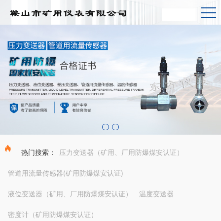
热门搜索：
压力变送器（矿用、厂用防爆煤安认证）
管道用流量传感器(矿用防爆煤安认证)
液位变送器（矿用、厂用防爆煤安认证）
温度变送器
密度计（矿用防爆煤安认证）